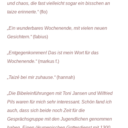
und chaos, die fast vielleicht sogar ein bisschen an
taize erinnerte.“
(flo)
„Ein wunderbares Wochenende, mit vielen neuen
Gesichtern.“
(fabius)
„Entgegenkommen! Das ist mein Wort für das
Wochenende.“
(markus f.)
„Taizé bei mir zuhause.“
(hannah)
„Die Bibeleinführungen mit Toni Jansen und Wilfried
Pils waren für mich sehr interessant. Schön fand ich
auch, dass sich beide noch Zeit für die
Gesprächsgruppe mit den Jugendlichen genommen
haben. Einen ökumenischen Gottesdienst mit 1300