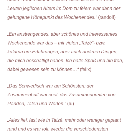
Leuten jeglichen Alters im Dom zu feiern war dann der
gelungene Höhepunkt des Wochenendes.“
(randolf)
„Ein anstrengendes, aber schönes und interessantes
Wochenende war das – mit vielen „Taizé“- bzw.
kafarna:um-Erfahrungen, aber auch anderen Dingen,
die mich beschäftigt haben. Ich hatte Spaß und bin froh,
dabei gewesen sein zu können…“
(felix)
„Das Schwedisch war am Schönsten; der
Zusammenhalt war cool, das Zusammengreifen von
Händen, Taten und Worten.“
(lü)
„Alles lief, fast wie in Taizé, mehr oder weniger geplant
rund und es war toll, wieder die verschiedensten