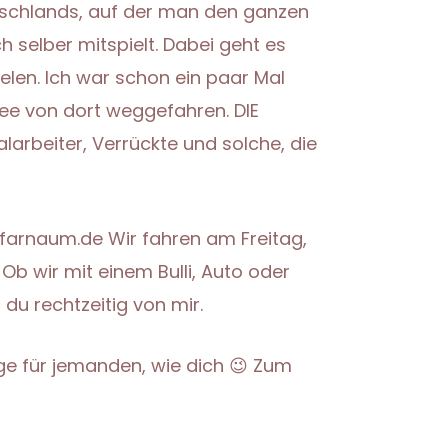
utschlands, auf der man den ganzen
selber mitspielt. Dabei geht es
ielen. Ich war schon ein paar Mal
ee von dort weggefahren. DIE
arbeiter, Verrückte und solche, die
afarnaum.de Wir fahren am Freitag,
b wir mit einem Bulli, Auto oder
du rechtzeitig von mir.
ge für jemanden, wie dich 😉 Zum