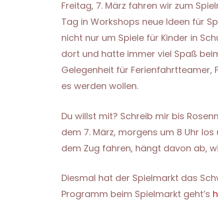
Freitag, 7. März fahren wir zum Spi
Tag in Workshops neue Ideen für Sp
nicht nur um Spiele für Kinder in Sc
dort und hatte immer viel Spaß bei
Gelegenheit für Ferienfahrtteamer,
es werden wollen.
Du willst mit? Schreib mir bis Ros
dem 7. März, morgens um 8 Uhr los 
dem Zug fahren, hängt davon ab, wie
Diesmal hat der Spielmarkt das Sch
Programm beim Spielmarkt geht’s
h