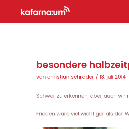
Zum
Inhalt
springen
besondere halbzei
von
christian schröder
/
13. juli 2014
Schwer zu erkennen, aber auch wi
Frieden wäre viel wichtiger als der 