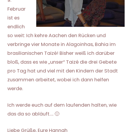
9.
Februar
ist es
endlich
so weit: Ich kehre Aachen den Rücken und
verbringe vier Monate in Alagoinhas, Bahia im
brasilianischen Taizé! Bisher weiß ich darüber
bloß, dass es wie „unser“ Taizé die drei Gebete
pro Tag hat und viel mit den Kindern der Stadt
zusammen arbeitet, wobei ich dann helfen
werde.
Ich werde euch auf dem laufenden halten, wie
das da so abläuft…. 🙂
Liebe Grüße, Eure Hannah