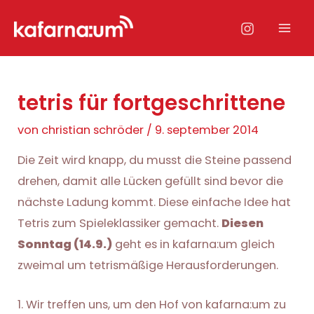
Zum
Inhalt
Mai
springen
Men
tetris für fortgeschrittene
von
christian schröder
/
9. september 2014
Die Zeit wird knapp, du musst die Steine passend
drehen, damit alle Lücken gefüllt sind bevor die
nächste Ladung kommt. Diese einfache Idee hat
Tetris zum Spieleklassiker gemacht.
Diesen
Sonntag (14.9.)
geht es in kafarna:um gleich
zweimal um tetrismäßige Herausforderungen.
1. Wir treffen uns, um den Hof von kafarna:um zu