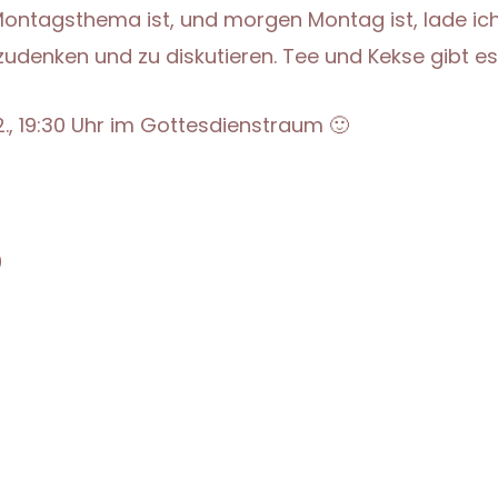
ontagsthema ist, und morgen Montag ist, lade ich d
zudenken und zu diskutieren. Tee und Kekse gibt es
2., 19:30 Uhr im Gottesdienstraum 🙂
9