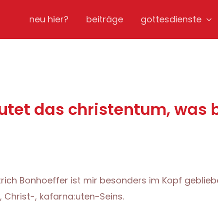
neu hier?
beiträge
gottesdienste
eutet das christentum, was 
rich Bonhoeffer ist mir besonders im Kopf gebliebe
 Christ-, kafarna:uten-Seins.