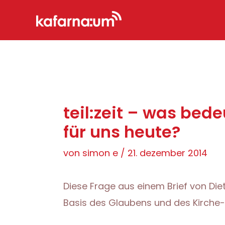
Zum
Inhalt
springen
teil:zeit – was bed
für uns heute?
von
simon e
/
21. dezember 2014
Diese Frage aus einem Brief von Diet
Basis des Glaubens und des Kirche-,