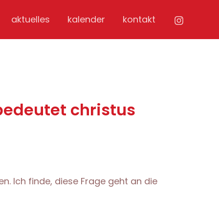
aktuelles
kalender
kontakt
bedeutet christus
n. Ich finde, diese Frage geht an die