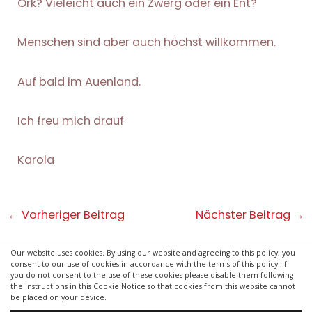
Ork? Vieleicht auch ein Zwerg oder ein Ent?
Menschen sind aber auch höchst willkommen.
Auf bald im Auenland.
Ich freu mich drauf
Karola
Post
←
Vorheriger Beitrag
Nächster Beitrag
→
navigation
Our website uses cookies. By using our website and agreeing to this policy, you
consent to our use of cookies in accordance with the terms of this policy. If
kontakt
you do not consent to the use of these cookies please disable them following
impressum
the instructions in this Cookie Notice so that cookies from this website cannot
be placed on your device.
datenschutzerklärung