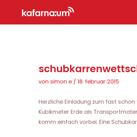
Zum
Inhalt
springen
schubkarrenwettsc
von
simon e
/
18. februar 2015
Herzliche Einladung zum fast schon 
Kubikmeter Erde als Transportmater
komm einfach vorbei. Eine Schubkar