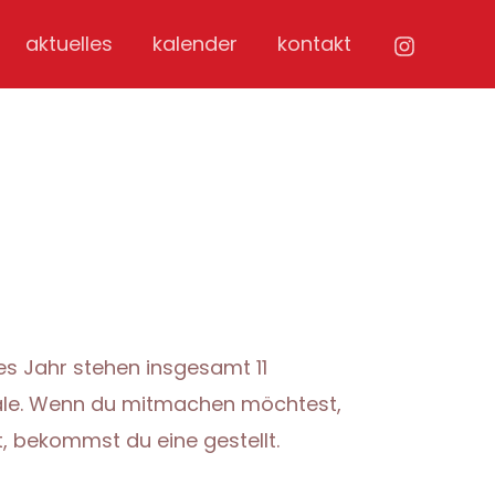
aktuelles
kalender
kontakt
es Jahr stehen insgesamt 11
inale. Wenn du mitmachen möchtest,
, bekommst du eine gestellt.