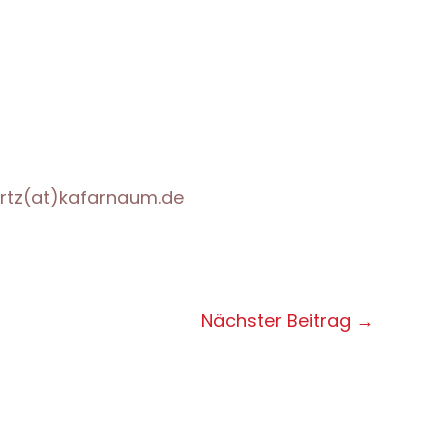
vertz(at)kafarnaum.de
Nächster Beitrag
→