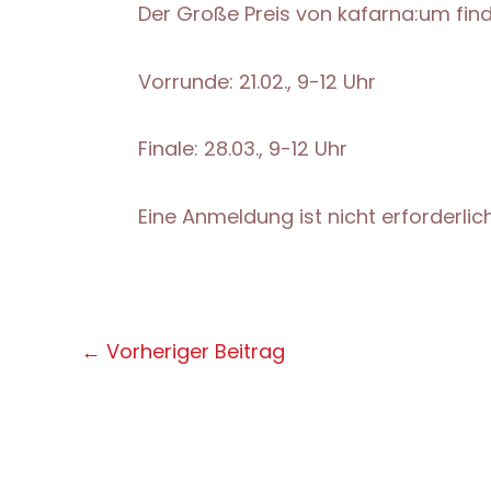
Der Große Preis von kafarna:um find
Vorrunde: 21.02., 9-12 Uhr
Finale: 28.03., 9-12 Uhr
Eine Anmeldung ist nicht erforderli
Post
←
Vorheriger Beitrag
navigation