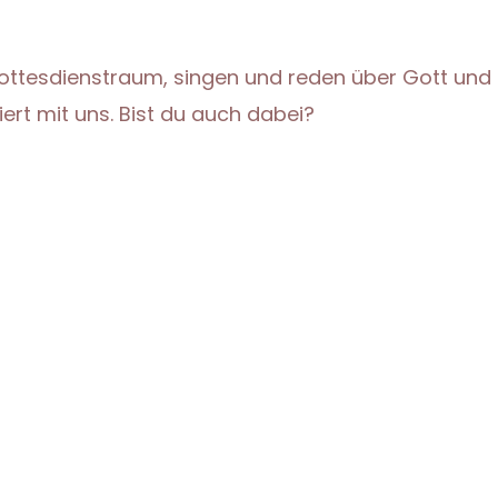
ottesdienstr
aum, singen und reden über Gott und
iert mit uns. Bist du auch dabei?