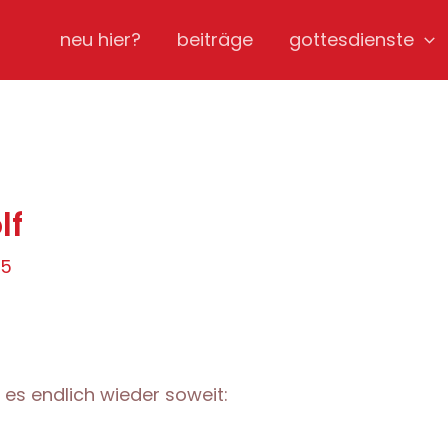
neu hier?
beiträge
gottesdienste
lf
15
es endlich wieder soweit: