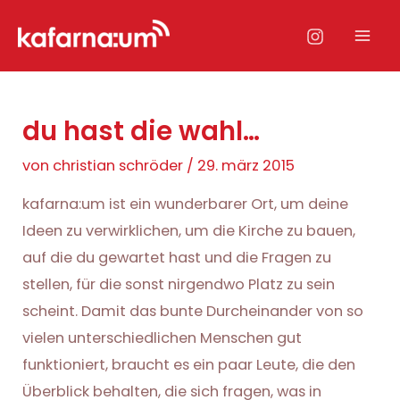
Zum
Inhalt
Mai
springen
Men
du hast die wahl…
von
christian schröder
/
29. märz 2015
kafarna:um ist ein wunderbarer Ort, um deine
Ideen zu verwirklichen, um die Kirche zu bauen,
auf die du gewartet hast und die Fragen zu
stellen, für die sonst nirgendwo Platz zu sein
scheint. Damit das bunte Durcheinander von so
vielen unterschiedlichen Menschen gut
funktioniert, braucht es ein paar Leute, die den
Überblick behalten, die sich fragen, was in