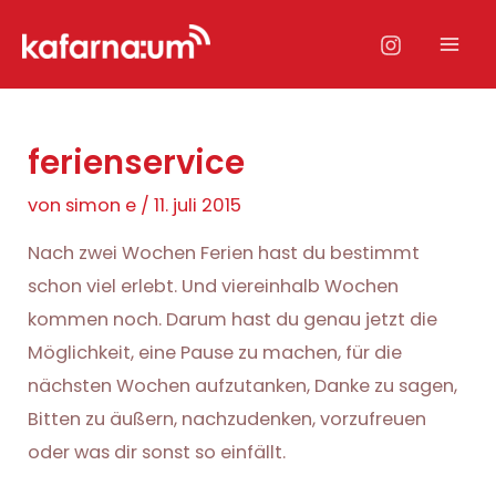
Zum
Inhalt
Mai
springen
Men
ferienservice
von
simon e
/
11. juli 2015
Nach zwei Wochen Ferien hast du bestimmt
schon viel erlebt. Und viereinhalb Wochen
kommen noch. Darum hast du genau jetzt die
Möglichkeit, eine Pause zu machen, für die
nächsten Wochen aufzutanken, Danke zu sagen,
Bitten zu äußern, nachzudenken, vorzufreuen
oder was dir sonst so einfällt.