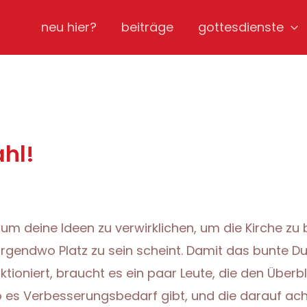
neu hier?
beiträge
gottesdienste
ahl!
 um deine Ideen zu verwirklichen, um die Kirche zu
 nirgendwo Platz zu sein scheint. Damit das bunte D
ioniert, braucht es ein paar Leute, die den Überbli
 es Verbesserungsbedarf gibt, und die darauf ach