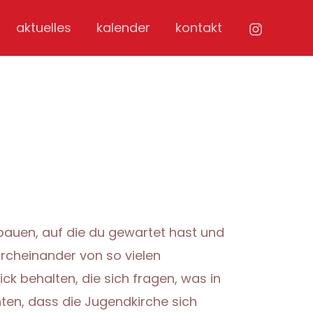
aktuelles
kalender
kontakt
 bauen, auf die du gewartet hast und
urcheinander von so vielen
ck behalten, die sich fragen, was in
ten, dass die Jugendkirche sich