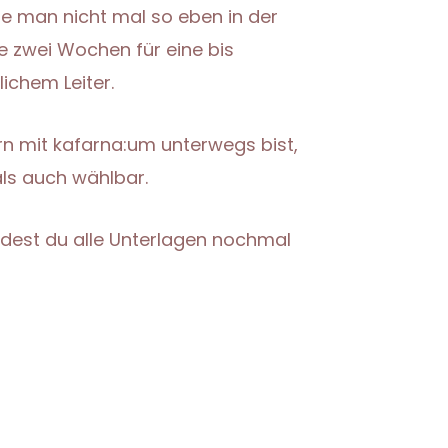
die man nicht mal so eben in der
e zwei Wochen für eine bis
ichem Leiter.
rn mit kafarna:um unterwegs bist,
als auch wählbar.
dest du alle Unterlagen nochmal