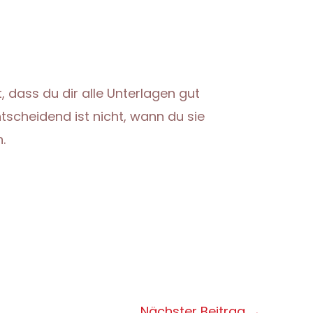
, dass du dir alle Unterlagen gut
ntscheidend ist nicht, wann du sie
.
Nächster Beitrag
→