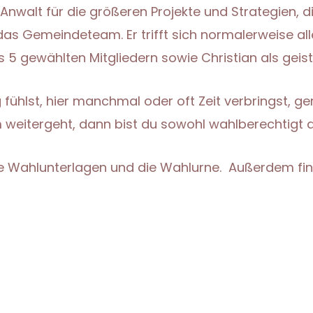
 Anwalt für die größeren Projekte und Strategien, 
das Gemeindeteam. Er trifft sich normalerweise all
5 gewählten Mitgliedern sowie Christian als geistl
ühlst, hier manchmal oder oft Zeit verbringst, ge
um weitergeht, dann bist du sowohl wahlberechtigt 
ie Wahlunterlagen und die Wahlurne. Außerdem fin