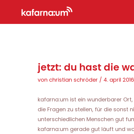
Zum
Inhalt
springen
jetzt: du hast die w
von
christian schröder
/
4. april 2016
kafarna:um ist ein wunderbarer Ort,
die Fragen zu stellen, für die sonst
unterschiedlichen Menschen gut funkt
kafarna:um gerade gut läuft und wo