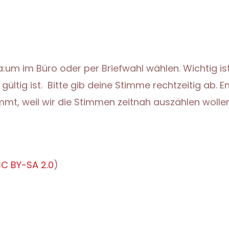
:um im Büro oder per Briefwahl wählen. Wichtig ist
ültig ist. Bitte gib deine Stimme rechtzeitig ab. E
mt, weil wir die Stimmen zeitnah auszählen wollen
C BY-SA 2.0
)