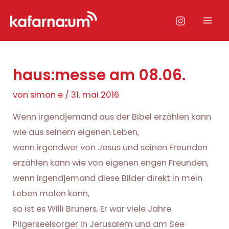
Zum
Inhalt
Mai
springen
Men
haus:messe am 08.06.
von
simon e
/
31. mai 2016
Wenn irgendjemand aus der Bibel erzählen kann
wie aus seinem eigenen Leben,
wenn irgendwer von Jesus und seinen Freunden
erzählen kann wie von eigenen engen Freunden,
wenn irgendjemand diese Bilder direkt in mein
Leben malen kann,
so ist es Willi Bruners. Er war viele Jahre
Pilgerseelsorger in Jerusalem und am See