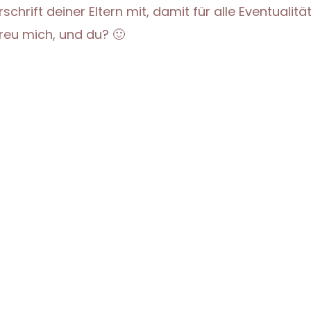
chrift deiner Eltern mit, damit für alle Eventualit
freu mich, und du? 🙂