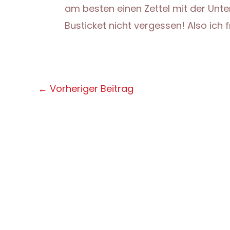
am besten einen Zettel mit der Unters
Busticket nicht vergessen! Also ich 
Post
←
Vorheriger Beitrag
navigation