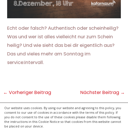
Echt oder falsch? Authentisch oder scheinheilig?
Was und wer ist alles vielleicht nur zum Schein
heilig? Und wie sieht das bei dir eigentlich aus?
Das und vieles mehr am Sonntag im
service:intervall.
Post
←
Vorheriger Beitrag
Nächster Beitrag
→
navigation
Our website uses cookies. By using our website and agreeing to this policy, you
consent to our use of cookies in accordance with the terms of this policy. If
kontakt
you do not consent to the use of these cookies please disable them following
impressum
the instructions in this Cookie Notice so that cookies from this website cannot
be placed on your device.