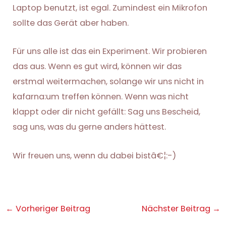
Laptop benutzt, ist egal. Zumindest ein Mikrofon
sollte das Gerät aber haben.
Für uns alle ist das ein Experiment. Wir probieren
das aus. Wenn es gut wird, können wir das
erstmal weitermachen, solange wir uns nicht in
kafarna:um treffen können. Wenn was nicht
klappt oder dir nicht gefällt: Sag uns Bescheid,
sag uns, was du gerne anders hättest.
Wir freuen uns, wenn du dabei bistâ€¦:-)
Post
←
Vorheriger Beitrag
Nächster Beitrag
→
navigation