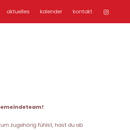
aktuelles
kalender
kontakt
 Gemeindeteam!
um zugehörig fühlst, hast du ab