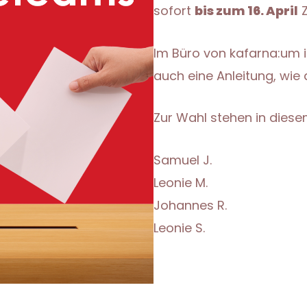
sofort
bis zum 16. April
Z
Im Büro von kafarna:um is
auch eine Anleitung, wie a
Zur Wahl stehen in diese
Samuel J.
Leonie M.
Johannes R.
Leonie S.