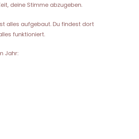
eit, deine Stimme abzugeben.
t alles aufgebaut. Du findest dort
lles funktioniert.
m Jahr: