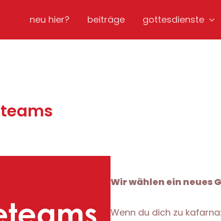
neu hier?
beiträge
gottesdienste
eteams
Wir wählen ein neues
Wenn du dich zu kafarna: