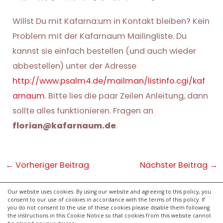
Willst Du mit Kafarna:um in Kontakt bleiben? Kein
Problem mit der Kafarnaum Mailingliste. Du
kannst sie einfach bestellen (und auch wieder
abbestellen) unter der Adresse
http://www.psalm4.de/mailman/listinfo.cgi/kaf
arnaum
. Bitte lies die paar Zeilen Anleitung, dann
sollte alles funktionieren. Fragen an
florian@kafarnaum.de
.
Post
←
Vorheriger Beitrag
Nächster Beitrag
→
navigation
Our website uses cookies. By using our website and agreeing to this policy, you
consent to our use of cookies in accordance with the terms of this policy. If
kontakt
you do not consent to the use of these cookies please disable them following
impressum
the instructions in this Cookie Notice so that cookies from this website cannot