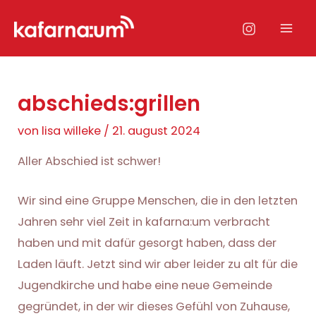
Zum
Inhalt
Mai
springen
Men
abschieds:grillen
von
lisa willeke
/
21. august 2024
Aller Abschied ist schwer!
Wir sind eine Gruppe Menschen, die in den letzten
Jahren sehr viel Zeit in kafarna:um verbracht
haben und mit dafür gesorgt haben, dass der
Laden läuft. Jetzt sind wir aber leider zu alt für die
Jugendkirche und habe eine neue Gemeinde
gegründet, in der wir dieses Gefühl von Zuhause,