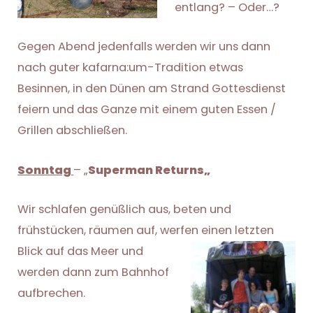
entlang? – Oder…?
Gegen Abend jedenfalls werden wir uns dann
nach guter kafarna:um-Tradition etwas
Besinnen, in den Dünen am Strand Gottesdienst
feiern und das Ganze mit einem guten Essen /
Grillen abschließen.
Sonntag
– „
Superman Returns
„
Wir schlafen genüßlich aus, beten und
frühstücken, räumen auf, werfen einen letzten
Blick auf das Meer
und
werden dann zum Bahnhof
aufbrechen.