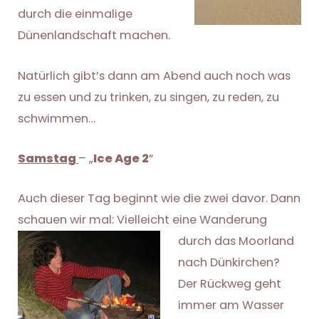
durch die einmalige
Dünenlandschaft machen.
Natürlich gibt’s dann am Abend auch noch was
zu essen und zu trinken, zu singen, zu reden, zu
schwimmen…
Samstag
– „
Ice Age 2
“
Auch dieser Tag beginnt wie die zwei davor. Dann
schauen wir mal: Vielleicht eine W
anderung
durch das Moorland
nach Dünkirchen?
Der Rückweg geht
immer am Wasser