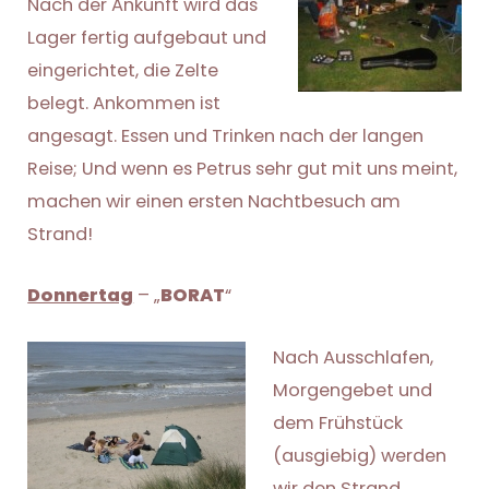
Nach der Ankunft wird das
Lager fertig aufgebaut und
eingerichtet, die Zelte
belegt. Ankommen ist
angesagt. Essen und Trinken nach der langen
Reise; Und wenn es Petrus sehr gut mit uns meint,
machen wir einen ersten Nachtbesuch am
Strand!
Donnertag
– „
BORAT
“
Nach Ausschlafen
,
Morgengebet und
dem Frühstück
(ausgiebig) werden
wir den Strand