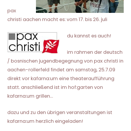
pax
christi aachen macht es: vom 17. bis 26. juli
du kannst es auch!
im rahmen der deutsch
/ bosnischen jugendbegegnung von pax christi in
aachen-rollerfeld findet am samstag, 25.7.09
direkt vor kafarna:um eine theateraufführung
statt. anschließend ist im hof:garten von
kafarna:um grillen…
dazu und zu den übrigen veranstaltungen ist
kafarna:um herzlich eingeladen!