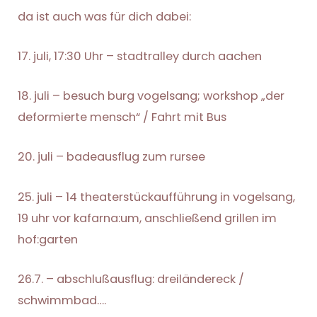
da ist auch was für dich dabei:
17. juli, 17:30 Uhr – stadtralley durch aachen
18. juli – besuch burg vogelsang; workshop „der
deformierte mensch“ / Fahrt mit Bus
20. juli – badeausflug zum rursee
25. juli – 14 theaterstückaufführung in vogelsang,
19 uhr vor kafarna:um, anschließend grillen im
hof:garten
26.7. – abschlußausflug: dreiländereck /
schwimmbad….