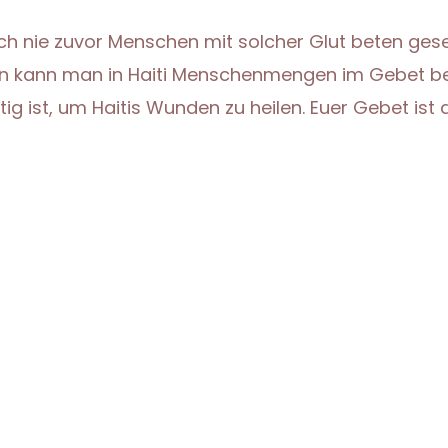
ch nie zuvor Menschen mit solcher Glut beten geseh
n kann man in Haiti Menschenmengen im Gebet beo
ig ist, um Haitis Wunden zu heilen. Euer Gebet ist 