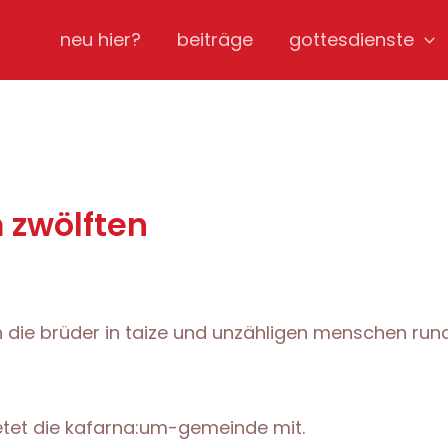
neu hier?
beiträge
gottesdienste
 zwölften
n die brüder in taize und unzähligen menschen ru
tet die kafarna:um
-gemeinde mit.