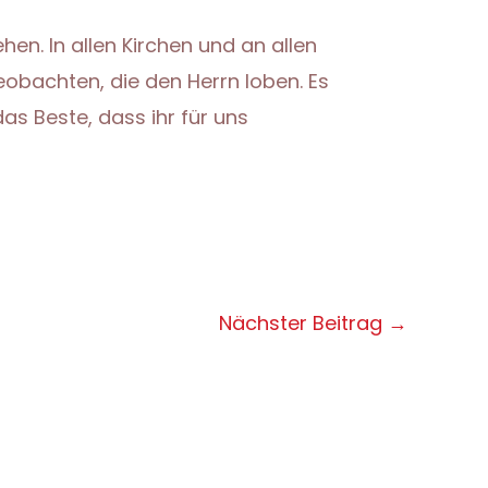
en. In allen Kirchen und an allen
bachten, die den Herrn loben. Es
das Beste, dass ihr für uns
Nächster Beitrag
→