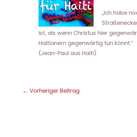
„Ich habe no
Straßenecke
ist, als wenn Christus hier gegenwärt
Haitianern gegenwärtig tun könnt.“
(Jean-Paul aus Haiti)
Post
←
Vorheriger Beitrag
navigation