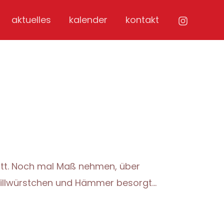
aktuelles
kalender
kontakt
att. Noch mal Maß nehmen, über
rillwürstchen und Hämmer besorgt…