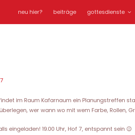
neu hier?
beiträge
gottesdienste
07
indet im Raum Kafarnaum ein Planungstreffen st
 überlegen, wer wann wo mit wem Farbe, Rollen, G
lls eingeladen! 19.00 Uhr, Hof 7, entspannt sein 😉