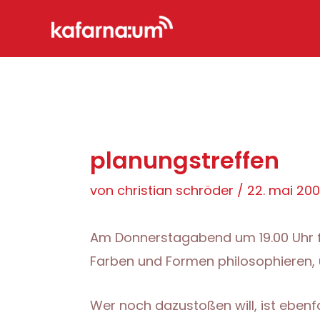
Zum
Inhalt
springen
planungstreffen
von
christian schröder
/
22. mai 20
Am Donnerstagabend um 19.00 Uhr f
Farben und Formen philosophieren,
Wer noch dazustoßen will, ist ebenfa