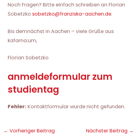
Noch Fragen? Bitte einfach schreiben an Florian
Sobetzko
sobetzko@franziska-aachen.de
.
Bis demnächst in Aachen – viele Grüße aus
kafarna:um,
Florian Sobetzko
anmeldeformular zum
studientag
Fehler:
Kontaktformular wurde nicht gefunden.
Post
←
Vorheriger Beitrag
Nächster Beitrag
→