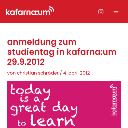
Zum
Inhalt
Mai
springen
Men
anmeldung zum
studientag in kafarna:um
29.9.2012
von
christian schröder
/
4. april 2012