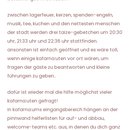
zwischen lagerfeuer, kerzen, spenden-engeln,
musik, tee, kuchen und den nettesten menschen
der stadt werden drei taize-gebetchen um 20:30
uhr, 21:33 uhr und 22:36 uhr stattfinden.
ansonsten ist einfach geöffnet und es wäre toll,
wenn einige kafarna:uten vor ort wären, um
fragen der gäste zu beantworten und kleine
führungen zu geben..
dafür ist wieder mal die hilfe möglichst vieler
kafarna:uten gefragt!
in kafarna:ums eingangsbereich hängen an der
pinnwand helferlisten für auf- und abbau,
welcome-teams etc. aus, in denen du dich ganz