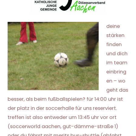
deine
stärken
finden
und dich
im team
einbring
en – wo
geht das
besser, als beim fußballspielen? für 14:00 uhr ist
der platz in der soccerhalle für uns reserviert.
treffen ist also entweder um 13:45 uhr vor ort
(soccerworld aachen, gut-dämme-straße 1)
oder du fährst mit merits bus-shuttle (abfahrt