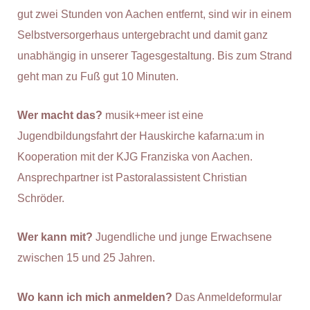
gut zwei Stunden von Aachen entfernt, sind wir in einem
Selbstversorgerhaus untergebracht und damit ganz
unabhängig in unserer Tagesgestaltung. Bis zum Strand
geht man zu Fuß gut 10 Minuten.
Wer macht das?
musik+meer ist eine
Jugendbildungsfahrt der Hauskirche kafarna:um in
Kooperation mit der KJG Franziska von Aachen.
Ansprechpartner ist Pastoralassistent Christian
Schröder.
Wer kann mit?
Jugendliche und junge Erwachsene
zwischen 15 und 25 Jahren.
Wo kann ich mich anmelden?
Das Anmeldeformular