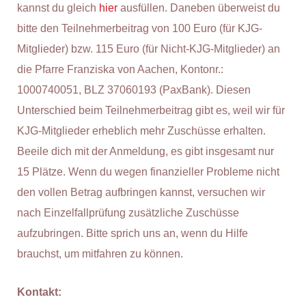
kannst du gleich
hier
ausfüllen. Daneben überweist du
bitte den Teilnehmerbeitrag von 100 Euro (für KJG-
Mitglieder) bzw. 115 Euro (für Nicht-KJG-Mitglieder) an
die Pfarre Franziska von Aachen, Kontonr.:
1000740051, BLZ 37060193 (PaxBank). Diesen
Unterschied beim Teilnehmerbeitrag gibt es, weil wir für
KJG-Mitglieder erheblich mehr Zuschüsse erhalten.
Beeile dich mit der Anmeldung, es gibt insgesamt nur
15 Plätze. Wenn du wegen finanzieller Probleme nicht
den vollen Betrag aufbringen kannst, versuchen wir
nach Einzelfallprüfung zusätzliche Zuschüsse
aufzubringen. Bitte sprich uns an, wenn du Hilfe
brauchst, um mitfahren zu können.
Kontakt: