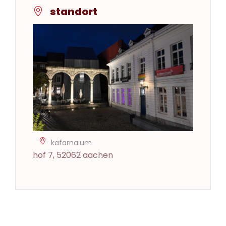
standort
kafarna:um
hof 7, 52062 aachen