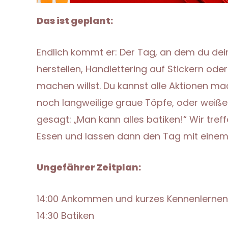
Das ist geplant:
Endlich kommt er: Der Tag, an dem du de
herstellen, Handlettering auf Stickern ode
machen willst. Du kannst alle Aktionen ma
noch langweilige graue Töpfe, oder weiße 
gesagt: „Man kann alles batiken!“ Wir tr
Essen und lassen dann den Tag mit einem
Ungefährer Zeitplan:
14:00 Ankommen und kurzes Kennenlernen
14:30 Batiken