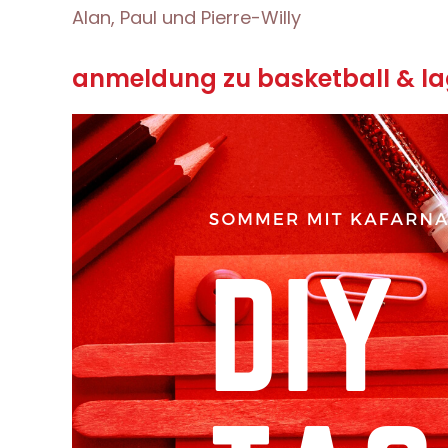
Alan, Paul und Pierre-Willy
anmeldung zu basketball & lag