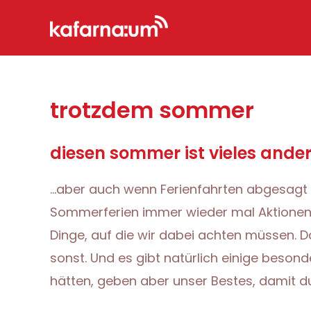
Zum
Inhalt
springen
trotzdem sommer
diesen sommer ist vieles ande
…aber auch wenn Ferienfahrten abgesagt u
Sommerferien immer wieder mal Aktionen. 
Dinge, auf die wir dabei achten müssen. D
sonst. Und es gibt natürlich einige besonde
hätten, geben aber unser Bestes, damit d