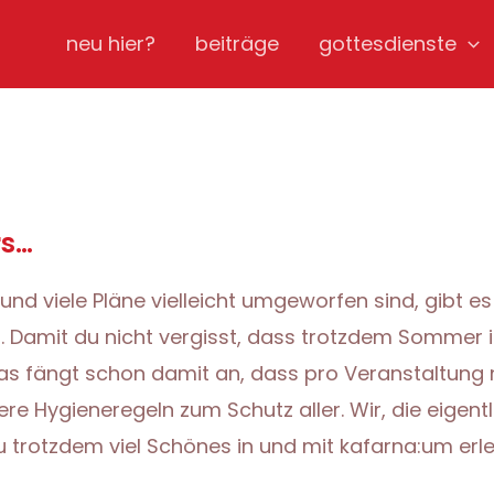
neu hier?
beiträge
gottesdienste
rs…
nd viele Pläne vielleicht umgeworfen sind, gibt e
Damit du nicht vergisst, dass trotzdem Sommer ist
as fängt schon damit an, dass pro Veranstaltung n
re Hygieneregeln zum Schutz aller. Wir, die eigentl
u trotzdem viel Schönes in und mit kafarna:um erl