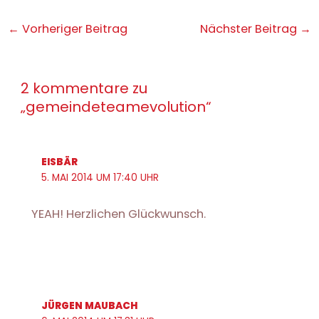
Post
←
Vorheriger Beitrag
Nächster Beitrag
→
navigation
2 kommentare zu
„gemeindeteamevolution“
EISBÄR
5. MAI 2014 UM 17:40 UHR
YEAH! Herzlichen Glückwunsch.
JÜRGEN MAUBACH