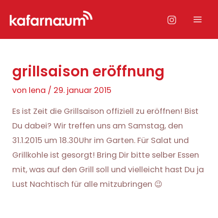
Zum
Inhalt
Mai
springen
Men
grillsaison eröffnung
von
lena
/
29. januar 2015
Es ist Zeit die Grillsaison offiziell zu eröffnen! Bist
Du dabei? Wir treffen uns am Samstag, den
31.1.2015 um 18.30Uhr im Garten. Für Salat und
Grillkohle ist gesorgt! Bring Dir bitte selber Essen
mit, was auf den Grill soll und vielleicht hast Du ja
Lust Nachtisch für alle mitzubringen 😉