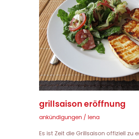
grillsaison eröffnung
ankündigungen
/
lena
Es ist Zeit die Grillsaison offiziell 