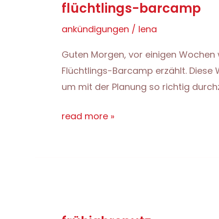
flüchtlings-barcamp
ankündigungen
/
lena
Guten Morgen, vor einigen Wochen w
Flüchtlings-Barcamp erzählt. Dies
um mit der Planung so richtig durchz
flüchtlings-
read more »
barcamp