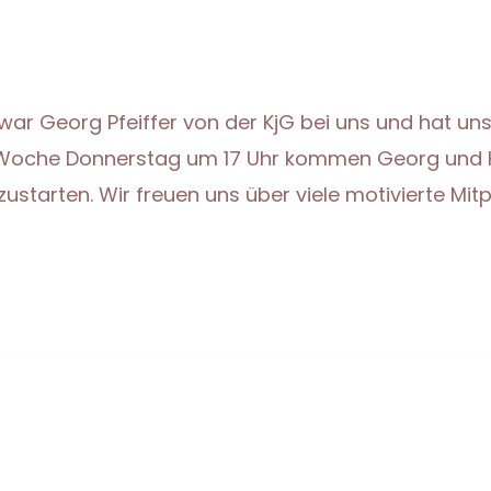
ar Georg Pfeiffer von der KjG bei uns und hat un
e Woche Donnerstag um 17 Uhr kommen Georg und K
ustarten. Wir freuen uns über viele motivierte Mit