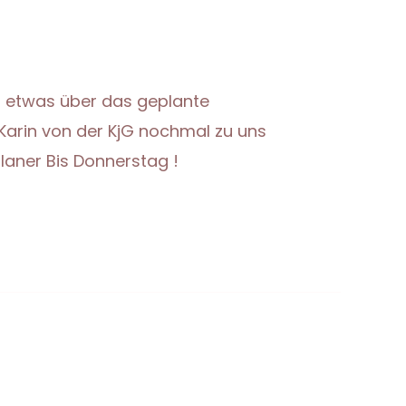
s etwas über das geplante
arin von der KjG nochmal zu uns
planer Bis Donnerstag !