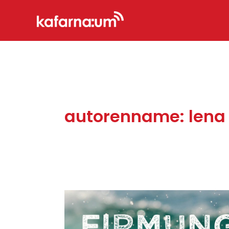
Zum
Inhalt
springen
autorenname: lena