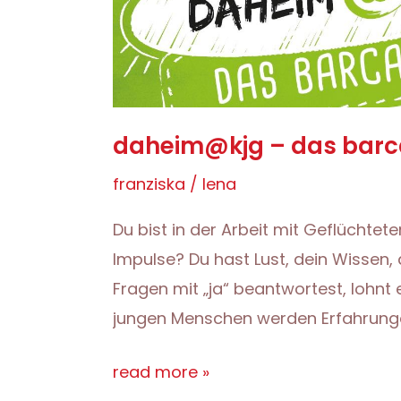
daheim@kjg – das bar
franziska
/
lena
Du bist in der Arbeit mit Geflüchtete
Impulse? Du hast Lust, dein Wissen,
Fragen mit „ja“ beantwortest, lohnt
jungen Menschen werden Erfahrung
daheim@kjg
read more »
–