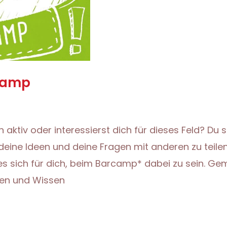
camp
n aktiv oder interessierst dich für dieses Feld? Du
 deine Ideen und deine Fragen mit anderen zu teil
 es sich für dich, beim Barcamp* dabei zu sein. 
en und Wissen