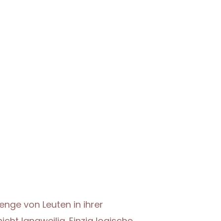
enge von Leuten in ihrer
cht langweilig. Einzig logische