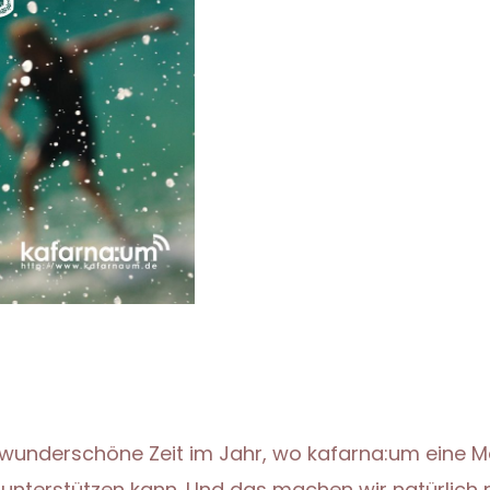
se wunderschöne Zeit im Jahr, wo kafarna:um eine M
unterstützen kann. Und das machen wir natürlich ni