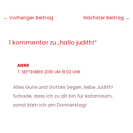
Post
←
Vorheriger Beitrag
Nächster Beitrag
→
navigation
1 kommentar zu „hallo judith!“
ANNE
7. SEPTEMBER 2016 UM 19:02 UHR
Alles Gute und Gottes Segen, liebe Judith!
Schade, dass ich zu alt bin für kafarnaum,
sonst käm ich am Donnerstag!