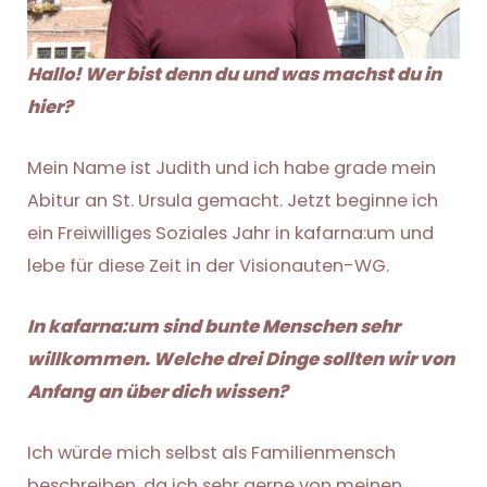
Hallo! Wer bist denn du und was machst du in
hier?
Mein Name ist Judith und ich habe grade mein
Abitur an St. Ursula gemacht. Jetzt beginne ich
ein Freiwilliges Soziales Jahr in kafarna:um und
lebe für diese Zeit in der Visionauten-WG.
In kafarna:um sind bunte Menschen sehr
willkommen. Welche drei Dinge sollten wir von
Anfang an über dich wissen?
Ich würde mich selbst als Familienmensch
beschreiben, da ich sehr gerne von meinen