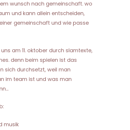
dem wunsch nach gemeinschaft. wo
aum und kann allein entscheiden,
 einer gemeinschaft und wie passe
 uns am 11. oktober durch slamtexte,
mes. denn beim spielen ist das
n sich durchsetzt, weil man
man im team ist und was man
nn…
b:
d musik