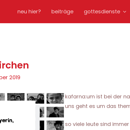
neu hier?
beiträge
gottesdienste
irchen
ber 2019
kafarna:um ist bei der na
uns geht es um das thema
so viele leute sind imme