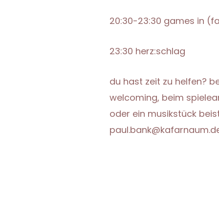
20:30-23:30 games in (f
23:30
herz:schlag
du hast zeit zu helfen? 
welcoming, beim spieleanl
oder ein musikstück beis
paul.bank@kafarnaum.d