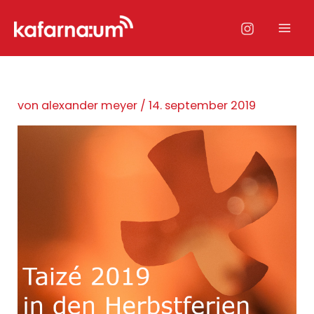
Zum
Inhalt
Mai
springen
Men
von
alexander meyer
/
14. september 2019