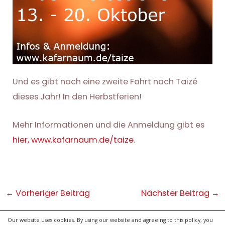
Und es gibt noch eine zweite Fahrt nach Taizé
dieses Jahr! In den Herbstferien!
Mehr Informationen und die Anmeldung gibt es
hier, www.kafarnaum.de/taize
.
Post
←
Vorheriger Beitrag
Nächster Beitrag
→
navigation
Our website uses cookies. By using our website and agreeing to this policy, you