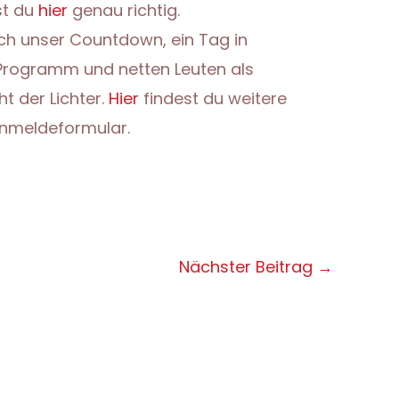
st du
hier
genau richtig.
ch unser Countdown, ein Tag in
Programm und netten Leuten als
t der Lichter.
Hier
findest du weitere
nmeldeformular.
Nächster Beitrag
→