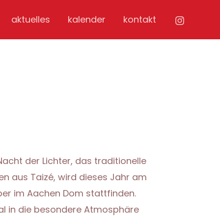
aktuelles
kalender
kontakt
Nacht der Lichter, das traditionelle
 aus Taizé, wird dieses Jahr am
er im Aachen Dom stattfinden.
l in die besondere Atmosphäre