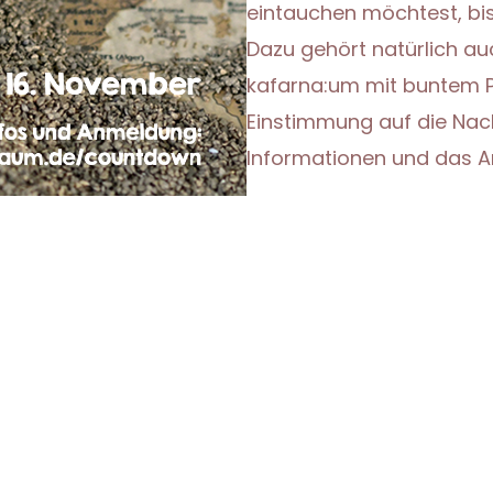
eintauchen möchtest, bi
Dazu gehört natürlich au
kafarna:um mit buntem 
Einstimmung auf die Nach
Informationen und das A