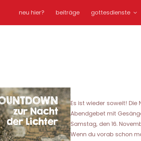
neu hier?
beiträge
gottesdienste
Es ist wieder soweit! Die 
Abendgebet mit Gesängen
Samstag, den 16. Novemb
Wenn du vorab schon ma