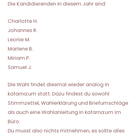
Die Kandidierenden in diesem Jahr sind:
Charlotte H.
Johannes R.
Leonie M.
Marlene B.
Miriam P.
Samuel J.
Die Wahl findet diesmal wieder analog in
kafarna:um statt. Dazu findest du sowohl
Stimmzettel, Wahlerklärung und Briefumschläge
als auch eine Wahlanleitung in kafarna:um im
Büro.
Du musst also nichts mitnehmen, es sollte alles