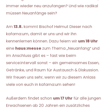
immer wieder neu anzufangen? Und wie radikal
müssen Neuanfänge sein?
Am
13.8.
kommt Bischof Helmut Dieser nach
kafarna:um, damit er uns und wir ihn
kennenlernen können. Dazu feiern wir
um 18 Uhr
eine
haus:messe
zum Thema „Neuanfang“ und
im Anschluss gibt es – fast wie beim
service:intervall sonst – ein gemeinsames Essen,
Getränke, und Raum für Austausch & Diskussion.
Wir freuen uns sehr, wenn wir zu diesem Anlass
viele von euch in kafarna:um sehen!
Außerdem findet schon
um 17 Uhr
für alle jungen
Erwachsenen ab 20 Jahren ein zusätzliches