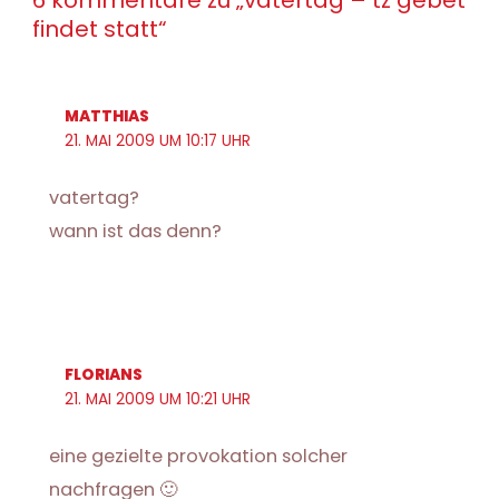
6 kommentare zu „vatertag – tz gebet
findet statt“
MATTHIAS
21. MAI 2009 UM 10:17 UHR
vatertag?
wann ist das denn?
FLORIANS
21. MAI 2009 UM 10:21 UHR
eine gezielte provokation solcher
nachfragen 🙂