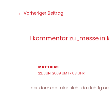
Post
←
Vorheriger Beitrag
navigation
1 kommentar zu „messe in 
MATTHIAS
22. JUNI 2009 UM 17:03 UHR
der domkapitular sieht da richtig ne