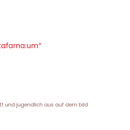
kafarna:um“
tt und jugendlich aus auf dem bild