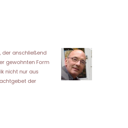
, der anschließend
 der gewohnten Form
ik nicht nur aus
Nachtgebet der