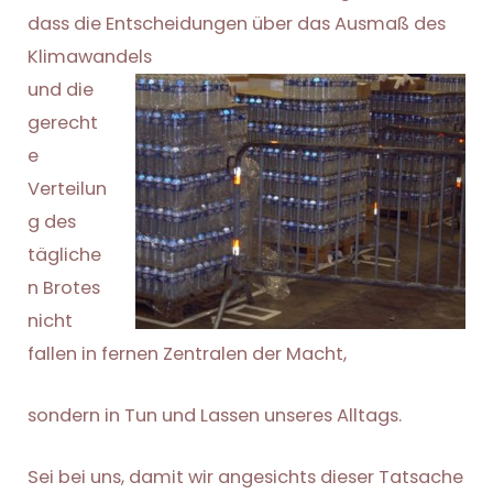
dass die Entscheidungen über das Ausmaß des
Klimawandels
und die
gerecht
e
Verteilun
g des
tägliche
n Brotes
nicht
fallen in fernen Zentralen der Macht,
sondern in Tun und Lassen unseres Alltags.
Sei bei uns, damit wir angesichts dieser Tatsache