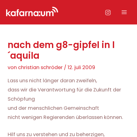
Zum
Inhalt
Mai
springen
Men
nach dem g8-gipfel in l
´aquila
von
christian schröder
/
12. juli 2009
Lass uns nicht länger daran zweifeln,
dass wir die Verantwortung für die Zukunft der
Schöpfung
und der menschlichen Gemeinschaft
nicht wenigen Regierenden überlassen können.
Hilf uns zu verstehen und zu beherzigen,