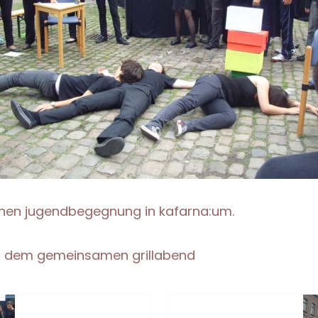
chen jugendbegegnung in kafarna:um.
und dem gemeinsamen grillabend