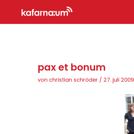
Zum
Inhalt
springen
pax et bonum
von
christian schröder
/
27. juli 2009