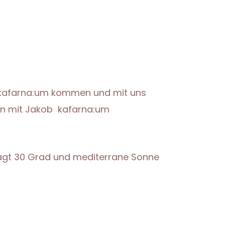
 kafarna:um kommen und mit uns
en mit Jakob kafarna:um
agt 30 Grad und mediterrane Sonne