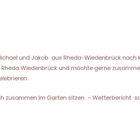
Michael und Jakob aus Rheda-Wiedenbrück nach
r in Rheda Wiedenbrück und möchte gerne zusamm
lebrieren.
ch zusammen im Garten sitzen – Wetterbericht s