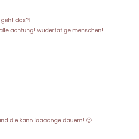
 geht das?!
– alle achtung! wudertätige menschen!
 und die kann laaaange dauern! 🙂