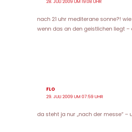
28. JULI 2009 UM 19:08 UHR
nach 21 uhr mediterane sonne?! wie
wenn das an den geistlichen liegt 
FLO
29. JULI 2009 UM 07:59 UHR
da steht ja nur „nach der messe“ –