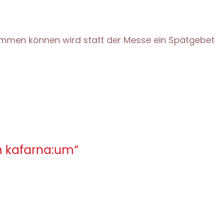
kommen können wird statt der Messe ein Spätgebet 
n kafarna:um“