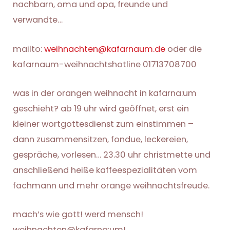
nachbarn, oma und opa, freunde und
verwandte…
mailto:
weihnachten@kafarnaum.de
oder die
kafarnaum-weihnachtshotline 01713708700
was in der orangen weihnacht in kafarna:um
geschieht? ab 19 uhr wird geöffnet, erst ein
kleiner wortgottesdienst zum einstimmen –
dann zusammensitzen, fondue, leckereien,
gespräche, vorlesen… 23.30 uhr christmette und
anschließend heiße kaffeespezialitäten vom
fachmann und mehr orange weihnachtsfreude.
mach’s wie gott! werd mensch!
weihnachten@kafarna:um!