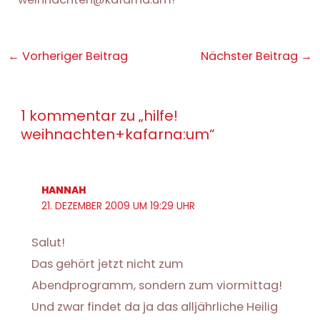
Post
←
Vorheriger Beitrag
Nächster Beitrag
→
navigation
1 kommentar zu „hilfe!
weihnachten+kafarna:um“
HANNAH
21. DEZEMBER 2009 UM 19:29 UHR
Salut!
Das gehört jetzt nicht zum
Abendprogramm, sondern zum viormittag!
Und zwar findet da ja das alljährliche Heilig