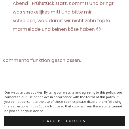
Abend- Frühstück statt. Kommt! Und bringt
was smakelijkes mit! Und bitte mir
schreiben, was, damit wir nicht zehn töpfe
marmelade und keinen käse haben 🙂
Kommentarfunktion geschlossen.
Our website uses cookies. By using our website and agreeing to this policy, you
consent to our use of cookies in accordance with the terms of this policy. If
kontakt
you do not consent to the use of these cookies please disable them following
impressum
the instructions in this Cookie Notice so that cookies from this website cannot
be placed on your device.
datenschutzerklärung
I ACCEPT COOKIES