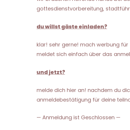
gottesdienstvorbereitung, stadtfüh
du willst gäste einladen?
klar! sehr gerne! mach werbung für
meldet sich einfach über das anmel
und jetzt?
melde dich hier an! nachdem du di
anmeldebestätigung für deine teilna
— Anmeldung ist Geschlossen —