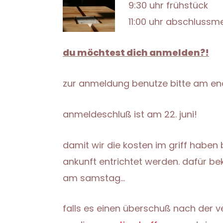
9:30 uhr frühstück
11:00 uhr abschlussm
du möchtest dich anmelden?!
zur anmeldung benutze bitte am en
anmeldeschluß ist am 22. juni!
damit wir die kosten im griff haben 
ankunft entrichtet werden. dafür bek
am samstag…
falls es einen überschuß nach der ve