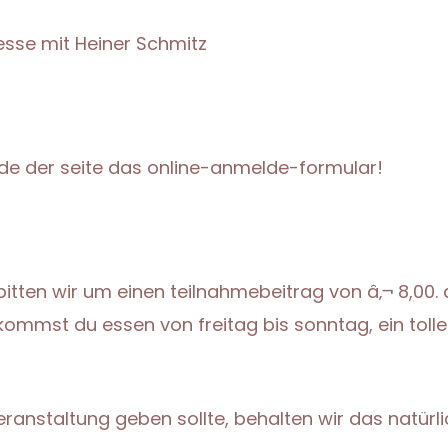
esse mit Heiner Schmitz
de der seite das online-anmelde-formular!
bitten wir um einen teilnahmebeitrag von â‚¬ 8,00. 
ommst du essen von freitag bis sonntag, ein tolles
ranstaltung geben sollte, behalten wir das natürli