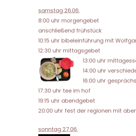
samstag 26.06.
8:00 uhr morgengebet
anschließend frühstück
10:15 uhr bibeleinführung mit Wolfg
12:30 uhr mittagsgebet
13:00 uhr mittages
14:00 uhr verschie
16:00 uhr gespräc
17:30 uhr tee im hof
19:15 uhr abendgebet
20:00 uhr fest der regionen mit ab
sonntag
27.06.