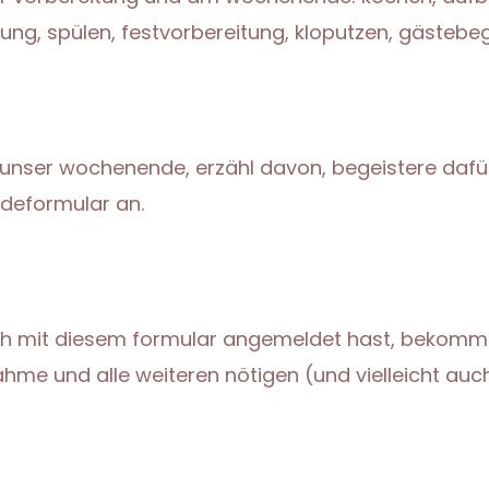
rung, spülen, festvorbereitung, kloputzen, gästeb
 unser wochenende, erzähl davon, begeistere dafür
deformular an.
ch mit diesem formular angemeldet hast, bekomms
hme und alle weiteren nötigen (und vielleicht auc