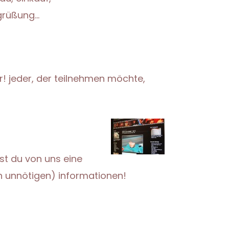
egrüßung…
! jeder, der teilnehmen möchte,
t du von uns eine
h unnötigen) informationen!