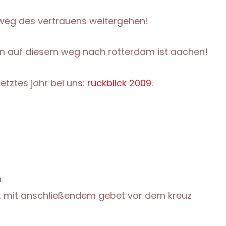
weg des vertrauens weitergehen!
on auf diesem weg nach rotterdam ist aachen!
letztes jahr bei uns:
rückblick 2009
.
n
t mit anschließendem gebet vor dem kreuz