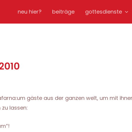
neu hier?
beiträge
gottesdienste
2010
afarna:um gäste aus der ganzen welt, um mit ihn
 zu lassen:
um“!