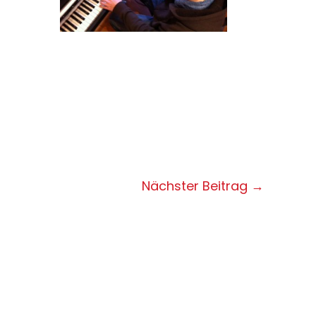
Nächster Beitrag
→