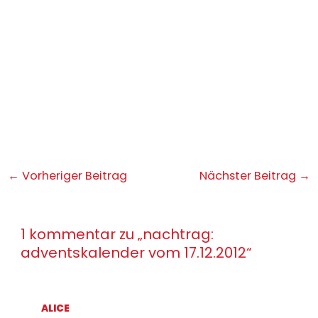
Post
←
Vorheriger Beitrag
Nächster Beitrag
→
navigation
1 kommentar zu „nachtrag:
adventskalender vom 17.12.2012“
ALICE