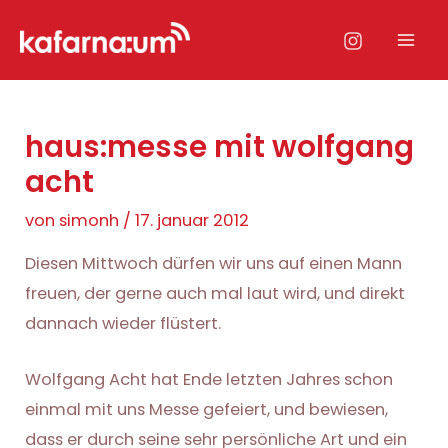
Zum
Inhalt
Mai
springen
Men
haus:messe mit wolfgang
acht
von
simonh
/
17. januar 2012
Diesen Mittwoch dürfen wir uns auf einen Mann
freuen, der gerne auch mal laut wird, und direkt
dannach wieder flüstert.
Wolfgang Acht hat Ende letzten Jahres schon
einmal mit uns Messe gefeiert, und bewiesen,
dass er durch seine sehr persönliche Art und ein