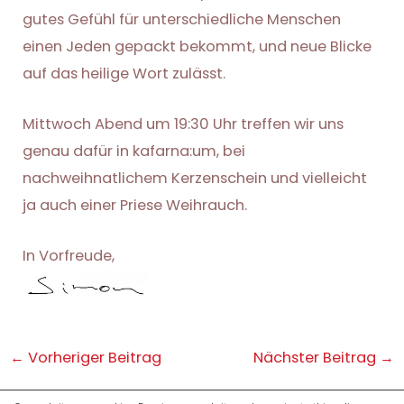
gutes Gefühl für unterschiedliche Menschen
einen Jeden gepackt bekommt, und neue Blicke
auf das heilige Wort zulässt.
Mittwoch Abend um 19:30 Uhr treffen wir uns
genau dafür in kafarna:um, bei
nachweihnatlichem Kerzenschein und vielleicht
ja auch einer Priese Weihrauch.
In Vorfreude,
Post
←
Vorheriger Beitrag
Nächster Beitrag
→
navigation