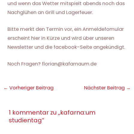
und wenn das Wetter mitspielt abends noch das
Nachglühen an Grill und Lagerfeuer.
Bitte merkt den Termin vor, ein Anmeldefomular
erscheint hier in Kürze und wird über unseren
Newsletter und die facebook-Seite angekündigt.
Noch Fragen? florian@kafarnaum.de
Post
←
Vorheriger Beitrag
Nächster Beitrag
→
navigation
1 kommentar zu „kafarna:um
studientag“