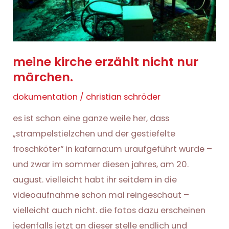
meine kirche erzählt nicht nur
märchen.
dokumentation
/
christian schröder
es ist schon eine ganze weile her, dass
„strampelstielzchen und der gestiefelte
froschköter“ in kafarna:um uraufgeführt wurde –
und zwar im sommer diesen jahres, am 20.
august. vielleicht habt ihr seitdem in die
videoaufnahme schon mal reingeschaut –
vielleicht auch nicht. die fotos dazu erscheinen
jedenfalls jetzt an dieser stelle endlich und