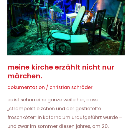
meine kirche erzählt nicht nur
märchen.
dokumentation
/
christian schröder
es ist schon eine ganze weile her, dass
„strampelstielzchen und der gestiefelte
froschköter“ in kafarna:um uraufgeführt wurde –
und zwar im sommer diesen jahres, am 20.